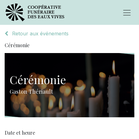
Retour aux événements
Cérémonie
Cérémonie
Gaston Thériault
Date et heure