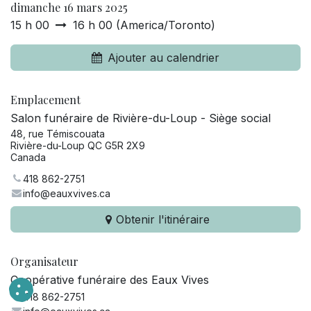
dimanche 16 mars 2025
15 h 00
16 h 00
(
America/Toronto
)
Ajouter au calendrier
Emplacement
Salon funéraire de Rivière-du-Loup - Siège social
48, rue Témiscouata
Rivière-du-Loup QC G5R 2X9
Canada
418 862-2751
info@eauxvives.ca
Obtenir l'itinéraire
Organisateur
Coopérative funéraire des Eaux Vives
418 862-2751