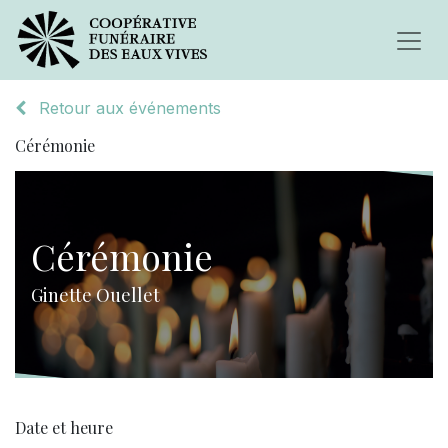
Retour aux événements
Cérémonie
Cérémonie
Ginette Ouellet
Date et heure