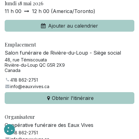
lundi 18 mai 2026
11 h 00
12 h 00
(
America/Toronto
)
Ajouter au calendrier
Emplacement
Salon funéraire de Rivière-du-Loup - Siège social
48, rue Témiscouata
Rivière-du-Loup QC G5R 2X9
Canada
418 862-2751
info@eauxvives.ca
Obtenir l'itinéraire
Organisateur
Coopérative funéraire des Eaux Vives
418 862-2751