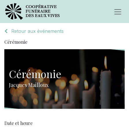
Retour aux événements
Cérémonie
Cérémonie
Jacques Mailloux
Date et heure