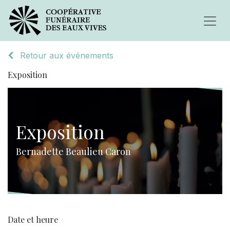
Retour aux événements
Exposition
Exposition
Bernadette Beaulieu Caron
Date et heure