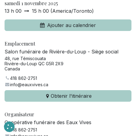
samedi 1 novembre 2025
13 h 00
15 h 00
(
America/Toronto
)
Ajouter au calendrier
Emplacement
Salon funéraire de Rivière-du-Loup - Siège social
48, rue Témiscouata
Rivière-du-Loup QC G5R 2X9
Canada
418 862-2751
info@eauxvives.ca
Obtenir l'itinéraire
Organisateur
Coopérative funéraire des Eaux Vives
418 862-2751