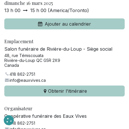
dimanche 16 mars 2025
13 h 00
15 h 00
(
America/Toronto
)
Ajouter au calendrier
Emplacement
Salon funéraire de Rivière-du-Loup - Siège social
48, rue Témiscouata
Rivière-du-Loup QC G5R 2X9
Canada
418 862-2751
info@eauxvives.ca
Obtenir l'itinéraire
Organisateur
Coopérative funéraire des Eaux Vives
418 862-2751