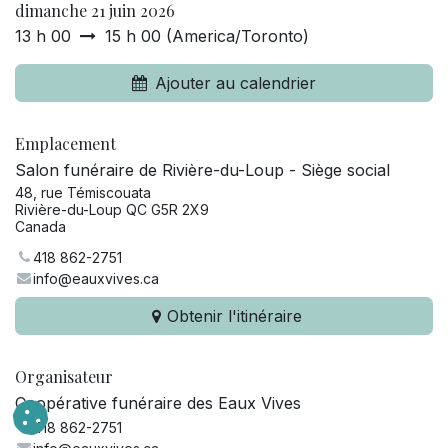
dimanche 21 juin 2026
13 h 00
15 h 00
(
America/Toronto
)
Ajouter au calendrier
Emplacement
Salon funéraire de Rivière-du-Loup - Siège social
48, rue Témiscouata
Rivière-du-Loup QC G5R 2X9
Canada
418 862-2751
info@eauxvives.ca
Obtenir l'itinéraire
Organisateur
Coopérative funéraire des Eaux Vives
418 862-2751