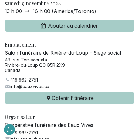
samedi 9 novembre 2024
13 h 00
16 h 00
(
America/Toronto
)
Ajouter au calendrier
Emplacement
Salon funéraire de Rivière-du-Loup - Siège social
48, rue Témiscouata
Rivière-du-Loup QC G5R 2X9
Canada
418 862-2751
info@eauxvives.ca
Obtenir l'itinéraire
Organisateur
Coopérative funéraire des Eaux Vives
418 862-2751