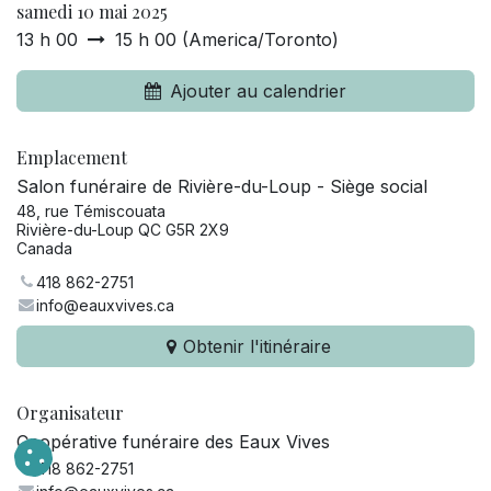
samedi 10 mai 2025
13 h 00
15 h 00
(
America/Toronto
)
Ajouter au calendrier
Emplacement
Salon funéraire de Rivière-du-Loup - Siège social
48, rue Témiscouata
Rivière-du-Loup QC G5R 2X9
Canada
418 862-2751
info@eauxvives.ca
Obtenir l'itinéraire
Organisateur
Coopérative funéraire des Eaux Vives
418 862-2751