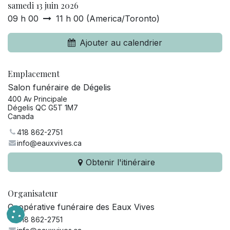
samedi 13 juin 2026
09 h 00
11 h 00
(
America/Toronto
)
Ajouter au calendrier
Emplacement
Salon funéraire de Dégelis
400 Av Principale
Dégelis QC G5T 1M7
Canada
418 862-2751
info@eauxvives.ca
Obtenir l'itinéraire
Organisateur
Coopérative funéraire des Eaux Vives
418 862-2751